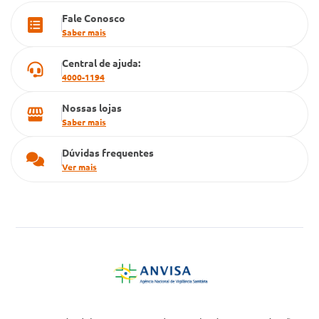
Fale Conosco
Cartão Grupo Conde
Saber mais
Televendas
Central de ajuda:
4000-1194
Nossas lojas
Saber mais
Dúvidas frequentes
Ver mais