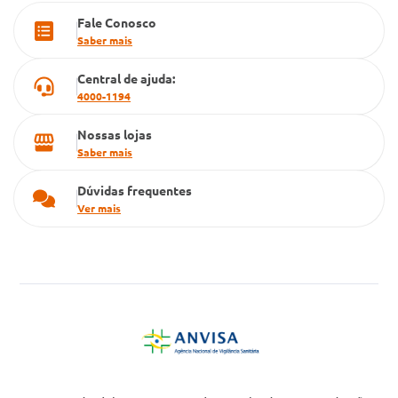
Fale Conosco
Cartão Grupo Conde
Saber mais
Televendas
Central de ajuda:
4000-1194
Nossas lojas
Saber mais
Dúvidas frequentes
Ver mais