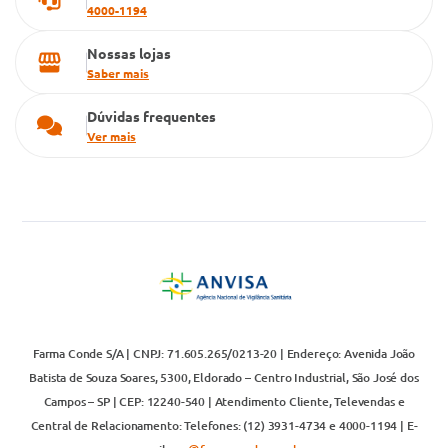
4000-1194
Nossas lojas
Saber mais
Dúvidas frequentes
Ver mais
Farma Conde S/A | CNPJ: 71.605.265/0213-20 | Endereço: Avenida João
Batista de Souza Soares, 5300, Eldorado – Centro Industrial, São José dos
Campos – SP | CEP: 12240-540 | Atendimento Cliente, Televendas e
Central de Relacionamento: Telefones: (12) 3931-4734 e 4000-1194 | E-