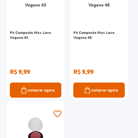
Pó Compacto Max Love
Pó Compacto Max Love
Vegano 43
Vegano 48
R$ 9,99
R$ 9,99
comprar agora
comprar agora