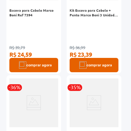
Escova para Cabelo Marco
Kit Escova para Cabelo +
Boni Ref 7394
Pente Marco Boni 3 Unidades
Ref 7852
R$ 39,79
R$ 36,99
R$ 24,59
R$ 23,39
comprar agora
comprar agora
-36%
-35%