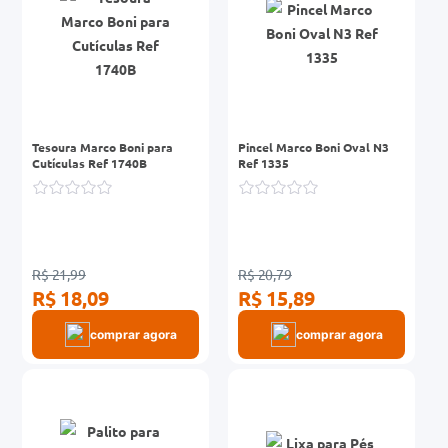
Tesoura Marco Boni para
Pincel Marco Boni Oval N3
Cutículas Ref 1740B
Ref 1335
R$ 21,99
R$ 20,79
R$ 18,09
R$ 15,89
comprar agora
comprar agora