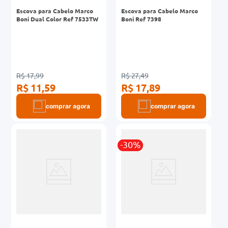
Escova para Cabelo Marco
Escova para Cabelo Marco
Boni Dual Color Ref 7533TW
Boni Ref 7398
R$ 17,99
R$ 27,49
R$ 11,59
R$ 17,89
comprar agora
comprar agora
-30%