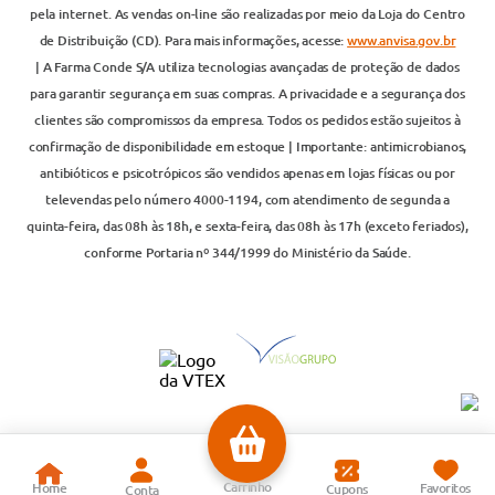
pela internet. As vendas on-line são realizadas por meio da Loja do Centro
de Distribuição (CD). Para mais informações, acesse:
www.anvisa.gov.br
| A Farma Conde S/A utiliza tecnologias avançadas de proteção de dados
para garantir segurança em suas compras. A privacidade e a segurança dos
clientes são compromissos da empresa. Todos os pedidos estão sujeitos à
confirmação de disponibilidade em estoque | Importante: antimicrobianos,
antibióticos e psicotrópicos são vendidos apenas em lojas físicas ou por
televendas pelo número 4000-1194, com atendimento de segunda a
quinta-feira, das 08h às 18h, e sexta-feira, das 08h às 17h (exceto feriados),
conforme Portaria nº 344/1999 do Ministério da Saúde.