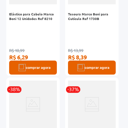
Elástico para Cabelo Marco
Tesoura Marco Boni para
Boni 12 Unidades Ref 8210
Cutícula Ref 1730B
R$ 10,99
R$ 13,99
R$ 6,29
R$ 8,39
comprar agora
comprar agora
-38%
-37%