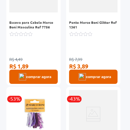
Escova para Cabelo Marco
Pente Marco Boni Glitter Ref
Boni Masculina Ref 7756
1361
R$ 4,49
R$ 7,99
R$ 1,89
R$ 3,89
comprar agora
comprar agora
-53%
-43%