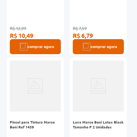
R$ 12,99
R$ 7,59
R$ 10,49
R$ 6,79
comprar agora
comprar agora
Pincel para Tintura Marco
Luva Marco Boni Latex Black
Boni Ref 1439
Tamanho P 2 Unidades