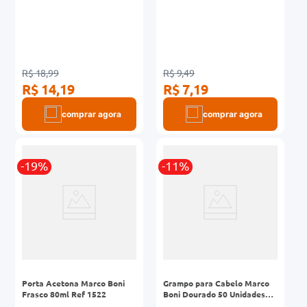
R$ 18,99
R$ 9,49
R$ 14,19
R$ 7,19
comprar agora
comprar agora
-19%
-11%
Porta Acetona Marco Boni
Grampo para Cabelo Marco
Frasco 80ml Ref 1522
Boni Dourado 50 Unidades
Ref 1341