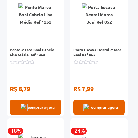
Pente Marco Boni Cabelo
Porta Escova Dental Marco
Liso Médio Ref 1252
Boni Ref 852
R$ 8,79
R$ 7,99
comprar agora
comprar agora
-18%
-24%