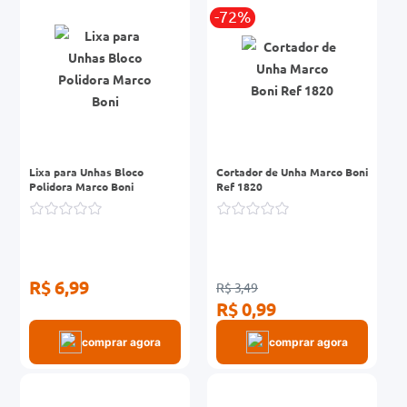
-72%
Lixa para Unhas Bloco
Cortador de Unha Marco Boni
Polidora Marco Boni
Ref 1820
R$ 6,99
R$ 3,49
R$ 0,99
comprar agora
comprar agora