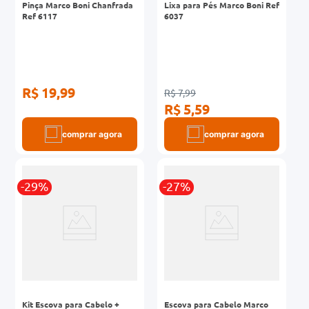
Pinça Marco Boni Chanfrada
Lixa para Pés Marco Boni Ref
Ref 6117
6037
R$ 19,99
R$ 7,99
R$ 5,59
comprar agora
comprar agora
-29%
-27%
Kit Escova para Cabelo +
Escova para Cabelo Marco