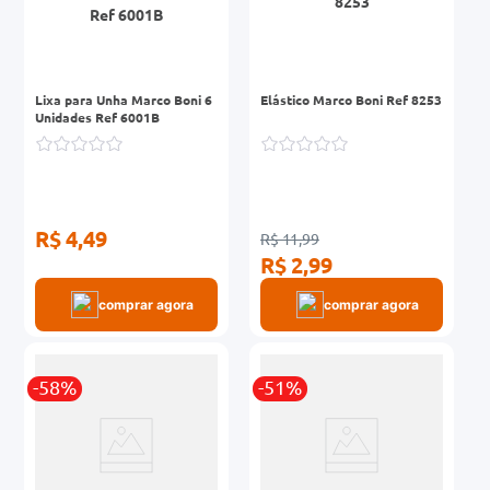
Lixa para Unha Marco Boni 6
Elástico Marco Boni Ref 8253
Unidades Ref 6001B
R$ 4,49
R$ 11,99
R$ 2,99
comprar agora
comprar agora
-58%
-51%