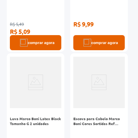
R$ 9,99
R$ 5,49
R$ 5,09
comprar agora
comprar agora
Luva Marco Boni Latex Black
Escova para Cabelo Marco
Tamanho G 2 unidades
Boni Cores Sortidas Ref
7778BW