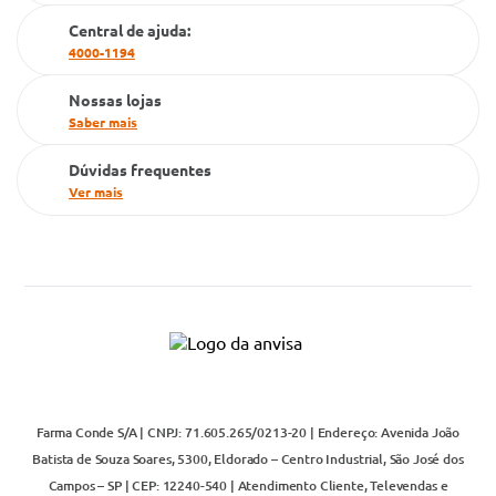
Cartão Grupo Conde
Central de ajuda:
4000-1194
Televendas
Nossas lojas
Saber mais
Dúvidas frequentes
Ver mais
Farma Conde S/A | CNPJ: 71.605.265/0213-20 | Endereço: Avenida João
Batista de Souza Soares, 5300, Eldorado – Centro Industrial, São José dos
Campos – SP | CEP: 12240-540 | Atendimento Cliente, Televendas e