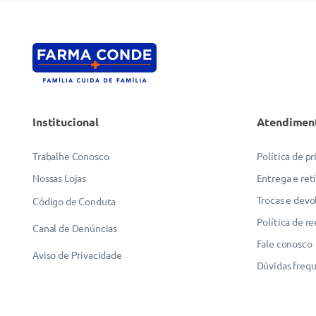
Institucional
Atendimen
Trabalhe Conosco
Política de p
Nossas Lojas
Entrega e ret
Trocas e devo
Código de Conduta
Política de r
Canal de Denúncias
Fale conosco
Aviso de Privacidade
Dúvidas freq