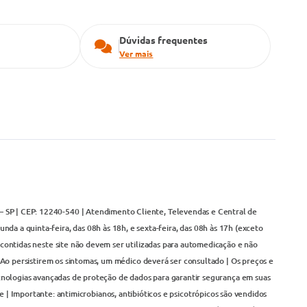
Dúvidas frequentes
Ver mais
– SP | CEP: 12240-540 | Atendimento Cliente, Televendas e Central de
da a quinta-feira, das 08h às 18h, e sexta-feira, das 08h às 17h (exceto
contidas neste site não devem ser utilizadas para automedicação e não
Ao persistirem os sintomas, um médico deverá ser consultado | Os preços e
cnologias avançadas de proteção de dados para garantir segurança em suas
 | Importante: antimicrobianos, antibióticos e psicotrópicos são vendidos