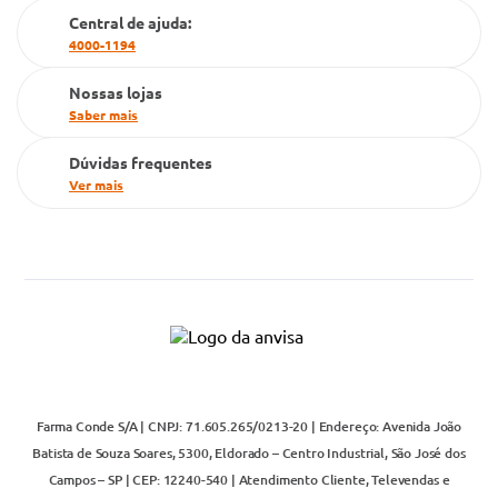
Central de ajuda:
Televendas
4000-1194
Nossas lojas
Saber mais
Dúvidas frequentes
Ver mais
Farma Conde S/A | CNPJ: 71.605.265/0213-20 | Endereço: Avenida João
Batista de Souza Soares, 5300, Eldorado – Centro Industrial, São José dos
Campos – SP | CEP: 12240-540 | Atendimento Cliente, Televendas e