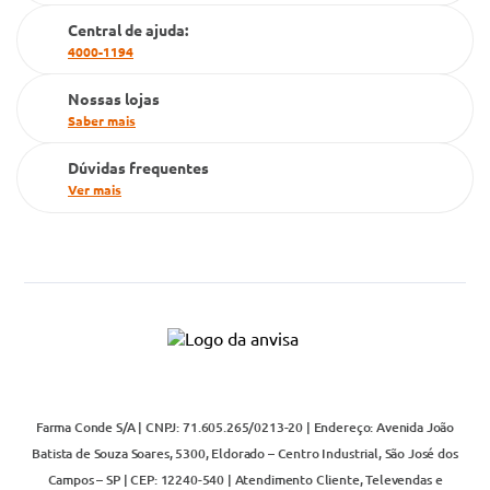
Cartão Grupo Conde
Central de ajuda:
4000-1194
Televendas
Nossas lojas
Saber mais
Dúvidas frequentes
Ver mais
Farma Conde S/A | CNPJ: 71.605.265/0213-20 | Endereço: Avenida João
Batista de Souza Soares, 5300, Eldorado – Centro Industrial, São José dos
Campos – SP | CEP: 12240-540 | Atendimento Cliente, Televendas e