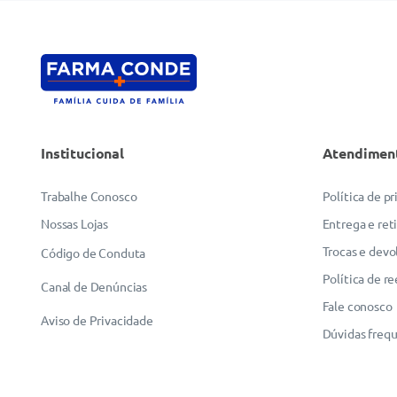
Institucional
Atendimen
Trabalhe Conosco
Política de p
Nossas Lojas
Entrega e ret
Trocas e devo
Código de Conduta
Política de r
Canal de Denúncias
Fale conosco
Aviso de Privacidade
Dúvidas freq