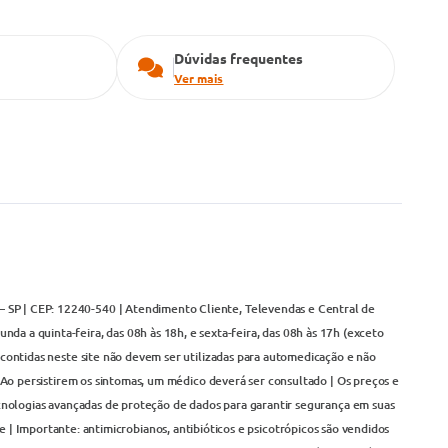
Dúvidas frequentes
Ver mais
– SP | CEP: 12240-540 | Atendimento Cliente, Televendas e Central de
da a quinta-feira, das 08h às 18h, e sexta-feira, das 08h às 17h (exceto
contidas neste site não devem ser utilizadas para automedicação e não
Ao persistirem os sintomas, um médico deverá ser consultado | Os preços e
cnologias avançadas de proteção de dados para garantir segurança em suas
 | Importante: antimicrobianos, antibióticos e psicotrópicos são vendidos