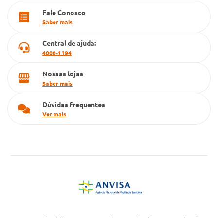
Fale Conosco
Cartão Grupo Conde
Saber mais
Televendas
Central de ajuda:
4000-1194
Nossas lojas
Saber mais
Dúvidas frequentes
Ver mais