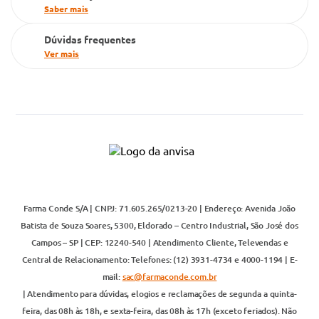
Saber mais
Dúvidas frequentes
Ver mais
Farma Conde S/A | CNPJ: 71.605.265/0213-20 | Endereço: Avenida João
Batista de Souza Soares, 5300, Eldorado – Centro Industrial, São José dos
Campos – SP | CEP: 12240-540 | Atendimento Cliente, Televendas e
Central de Relacionamento: Telefones: (12) 3931-4734 e 4000-1194 | E-
mail:
sac@farmaconde.com.br
| Atendimento para dúvidas, elogios e reclamações de segunda a quinta-
feira, das 08h às 18h, e sexta-feira, das 08h às 17h (exceto feriados). Não