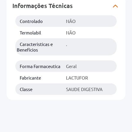
Informações Técnicas
0mg
Controlado
NÃO
r
Termolabil
NÃO
ez
Caracteristicas e
.
Benefícios
Forma Farmaceutica
Geral
Fabricante
LACTUFOR
Classe
SAUDE DIGESTIVA