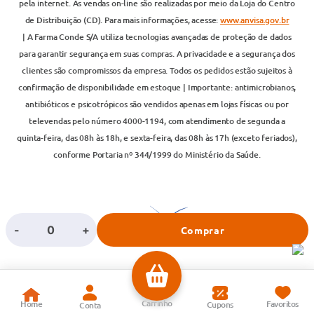
pela internet. As vendas on-line são realizadas por meio da Loja do Centro
de Distribuição (CD). Para mais informações, acesse:
www.anvisa.gov.br
| A Farma Conde S/A utiliza tecnologias avançadas de proteção de dados
para garantir segurança em suas compras. A privacidade e a segurança dos
clientes são compromissos da empresa. Todos os pedidos estão sujeitos à
confirmação de disponibilidade em estoque | Importante: antimicrobianos,
antibióticos e psicotrópicos são vendidos apenas em lojas físicas ou por
televendas pelo número 4000-1194, com atendimento de segunda a
quinta-feira, das 08h às 18h, e sexta-feira, das 08h às 17h (exceto feriados),
conforme Portaria nº 344/1999 do Ministério da Saúde.
-
+
Comprar