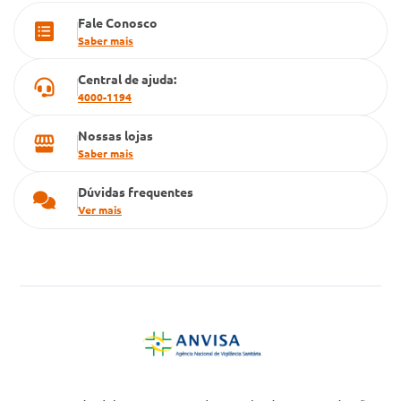
Fale Conosco
Cartão Grupo Conde
Saber mais
Televendas
Central de ajuda:
4000-1194
Nossas lojas
Saber mais
Dúvidas frequentes
Ver mais