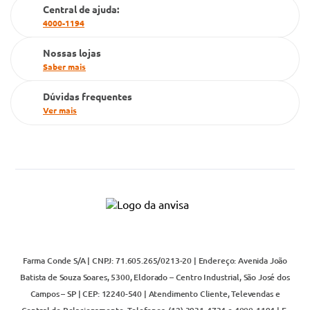
Cartão Grupo Conde
Central de ajuda:
4000-1194
Televendas
Nossas lojas
Saber mais
Dúvidas frequentes
Ver mais
Farma Conde S/A | CNPJ: 71.605.265/0213-20 | Endereço: Avenida João
Batista de Souza Soares, 5300, Eldorado – Centro Industrial, São José dos
Campos – SP | CEP: 12240-540 | Atendimento Cliente, Televendas e