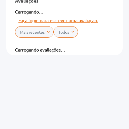
Avaliações
Carregando…
Faça login para escrever uma avaliação.
Mais recentes
Todos
Carregando avaliações…