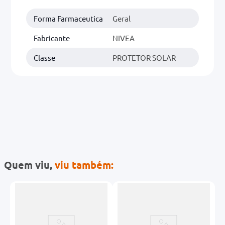
Forma Farmaceutica
Geral
Fabricante
NIVEA
Classe
PROTETOR SOLAR
Quem viu,
viu também: