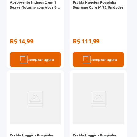
Absorvente Intimus 2 em 1
Fralda Huggies Roupinha
Suave Noturno com Abas 8
Supreme Care M 72 Unidades
Unidades
R$ 14,99
R$ 111,99
comprar agora
comprar agora
Fralda Huggies Roupinha
Fralda Huggies Roupinha