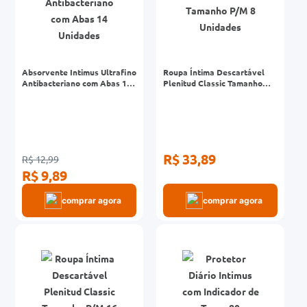
Absorvente Intimus Ultrafino
Roupa Íntima Descartável
Antibacteriano com Abas 14
Plenitud Classic Tamanho
Unidades
P/M 8 Unidades
R$ 33,89
R$ 12,99
R$ 9,89
comprar agora
comprar agora