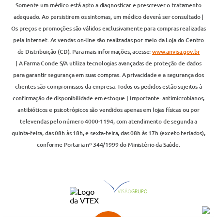
Somente um médico está apto a diagnosticar e prescrever o tratamento
adequado. Ao persistirem os sintomas, um médico deverá ser consultado |
Os preços e promoções são válidos exclusivamente para compras realizadas
pela internet. As vendas on-line são realizadas por meio da Loja do Centro
de Distribuição (CD). Para mais informações, acesse:
www.anvisa.gov.br
| A Farma Conde S/A utiliza tecnologias avançadas de proteção de dados
para garantir segurança em suas compras. A privacidade e a segurança dos
clientes são compromissos da empresa. Todos os pedidos estão sujeitos à
confirmação de disponibilidade em estoque | Importante: antimicrobianos,
antibióticos e psicotrópicos são vendidos apenas em lojas físicas ou por
televendas pelo número 4000-1194, com atendimento de segunda a
quinta-feira, das 08h às 18h, e sexta-feira, das 08h às 17h (exceto feriados),
conforme Portaria nº 344/1999 do Ministério da Saúde.