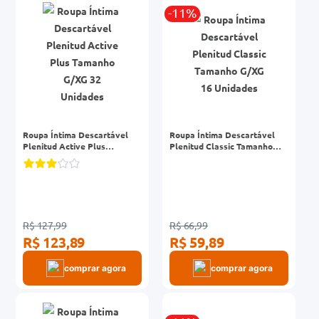
-11%
Roupa Íntima Descartável
Roupa Íntima Descartável
Plenitud Active Plus
Plenitud Classic Tamanho
Tamanho G/XG 32 Unidades
G/XG 16 Unidades
R$ 127,99
R$ 66,99
R$ 123,89
R$ 59,89
comprar agora
comprar agora