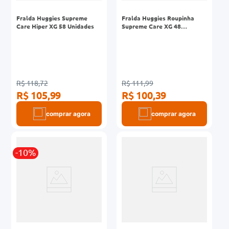
Fralda Huggies Supreme
Fralda Huggies Roupinha
Care Hiper XG 58 Unidades
Supreme Care XG 48
Unidades
R$ 118,72
R$ 111,99
R$ 105,99
R$ 100,39
comprar agora
comprar agora
-10%