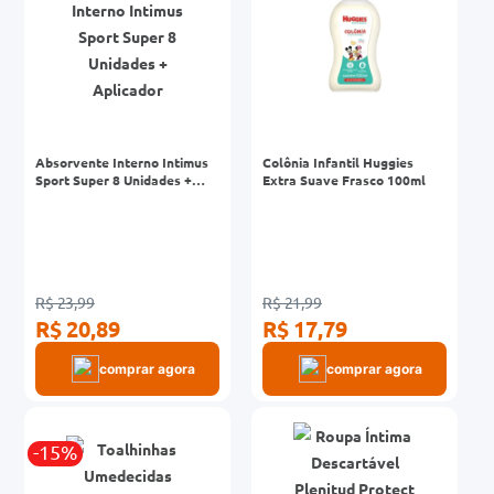
Absorvente Interno Intimus
Colônia Infantil Huggies
Sport Super 8 Unidades +
Extra Suave Frasco 100ml
Aplicador
R$ 23,99
R$ 21,99
R$ 20,89
R$ 17,79
comprar agora
comprar agora
-15%