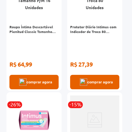
Roupa Íntima Descartável
Protetor Diário Intimus com
Plenitud Classic Tamanho
Indicador de Troca 80
P/M 16 Unidades
Unidades
R$ 64,99
R$ 27,39
comprar agora
comprar agora
-26%
-15%