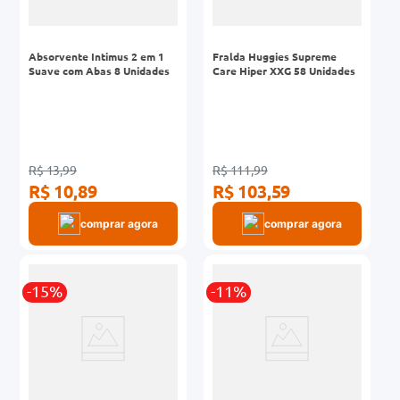
Absorvente Intimus 2 em 1
Fralda Huggies Supreme
Suave com Abas 8 Unidades
Care Hiper XXG 58 Unidades
R$ 13,99
R$ 111,99
R$ 10,89
R$ 103,59
comprar agora
comprar agora
-15%
-11%