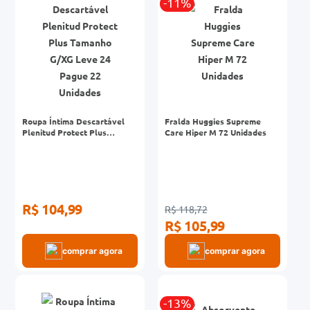
-11%
Roupa Íntima Descartável
Fralda Huggies Supreme
Plenitud Protect Plus
Care Hiper M 72 Unidades
Tamanho G/XG Leve 24
Pague 22 Unidades
R$ 104,99
R$ 118,72
R$ 105,99
comprar agora
comprar agora
-13%