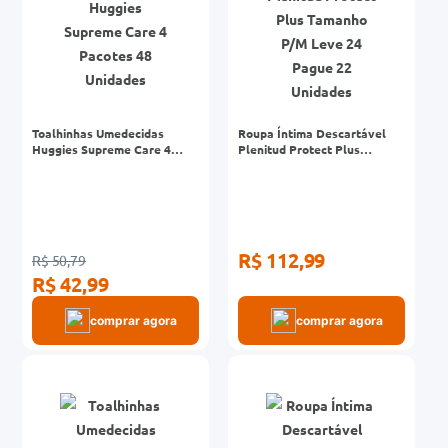
Toalhinhas Umedecidas
Roupa Íntima Descartável
Huggies Supreme Care 4
Plenitud Protect Plus
Pacotes 48 Unidades
Tamanho P/M Leve 24 Pague
22 Unidades
R$ 112,99
R$ 50,79
R$ 42,99
comprar agora
comprar agora