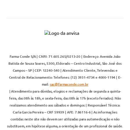
Farma Conde S/A | CNPJ: 71.605.265/0213-20 | Endereço: Avenida João
Batista de Souza Soares, 5300, Eldorado – Centro Industrial, São José dos
Campos – SP | CEP: 12240-540 | Atendimento Cliente, Televendas e
Central de Relacionamento: Telefones: (12) 3931-4734 e 4000-1194 | E-
mail:
sac@farmaconde.com.br
| Atendimento para dúvidas, elogios e reclamações de segunda a quinta-
feira, das 08h às 18h, e sexta-feira, das 08h às 17h (exceto feriados). Não
realizamos atendimento aos sábados e domingos | Responsável Técnica:
Carla Garcia Pereira – CRF 59939 | AFE: 7.86116-6 | As informações
contidas neste site não devem ser utilizadas para automedicação e não
substituem, em hipótese alguma, a orientação de um profissional de saúde.