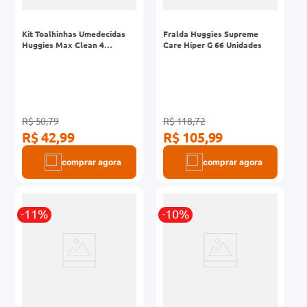
Kit Toalhinhas Umedecidas
Fralda Huggies Supreme
Huggies Max Clean 4
Care Hiper G 66 Unidades
Pacotes 48 Unidades
R$ 50,79
R$ 118,72
R$ 42,99
R$ 105,99
comprar agora
comprar agora
-11%
-10%