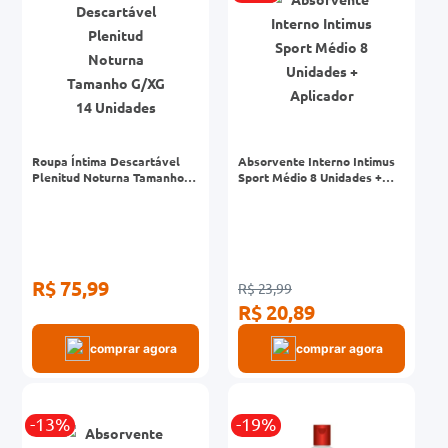
Roupa Íntima Descartável
Absorvente Interno Intimus
Plenitud Noturna Tamanho
Sport Médio 8 Unidades +
G/XG 14 Unidades
Aplicador
R$ 75,99
R$ 23,99
R$ 20,89
comprar agora
comprar agora
-13%
-19%