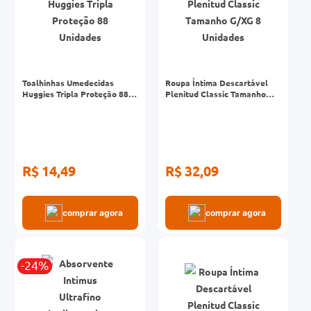
Toalhinhas Umedecidas
Roupa Íntima Descartável
Huggies Tripla Proteção 88
Plenitud Classic Tamanho
Unidades
G/XG 8 Unidades
R$ 14,49
R$ 32,09
comprar agora
comprar agora
-24%