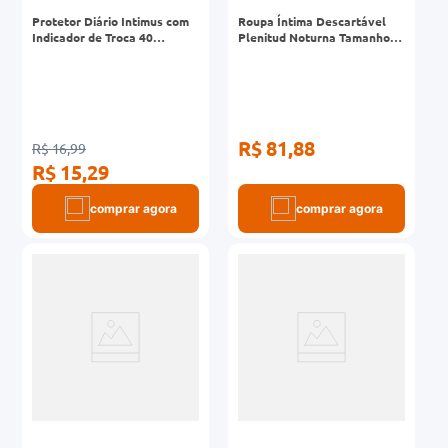
Protetor Diário Intimus com
Roupa Íntima Descartável
Indicador de Troca 40
Plenitud Noturna Tamanho
Unidades
P/M 14 Unidades
R$ 81,88
R$ 16,99
R$ 15,29
comprar agora
comprar agora