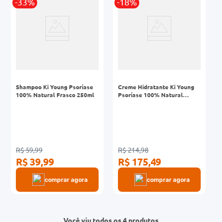
-33%
-18%
Shampoo Ki Young Psoríase
Creme Hidratante Ki Young
100% Natural Frasco 250ml
Psoríase 100% Natural
250ml
R$ 59,99
R$ 214,98
R$ 39,99
R$ 175,49
comprar agora
comprar agora
Você viu todos os 4