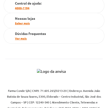
Cartão Grupo Conde
Central de ajuda:
4000-1194
Televendas
Nossas lojas
Saber mais
Dúvidas frequentes
Ver mais
Farma Conde S/A | CNPJ: 71.605.265/0213-20 | Endereço: Avenida João
Batista de Souza Soares, 5300, Eldorado – Centro Industrial, São José dos
Campos – SP | CEP: 12240-540 | Atendimento Cliente, Televendas e