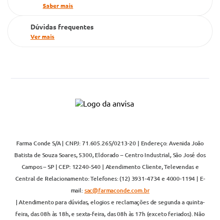
Saber mais
Dúvidas frequentes
Ver mais
Farma Conde S/A | CNPJ: 71.605.265/0213-20 | Endereço: Avenida João
Batista de Souza Soares, 5300, Eldorado – Centro Industrial, São José dos
Campos – SP | CEP: 12240-540 | Atendimento Cliente, Televendas e
Central de Relacionamento: Telefones: (12) 3931-4734 e 4000-1194 | E-
mail:
sac@farmaconde.com.br
| Atendimento para dúvidas, elogios e reclamações de segunda a quinta-
feira, das 08h às 18h, e sexta-feira, das 08h às 17h (exceto feriados). Não