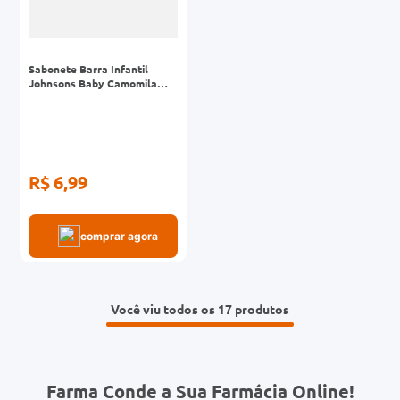
Sabonete Barra Infantil
Johnsons Baby Camomila
80g
R$ 6,99
comprar agora
Você viu todos os 17
Farma Conde a Sua Farmácia Online!