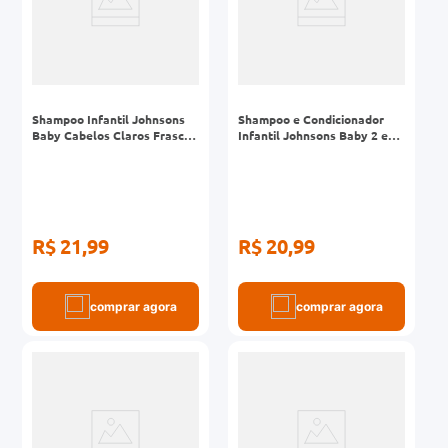
Shampoo Infantil Johnsons
Shampoo e Condicionador
Baby Cabelos Claros Frasco
Infantil Johnsons Baby 2 em
200ml
1 Frasco 200ml
R$ 21,99
R$ 20,99
comprar agora
comprar agora