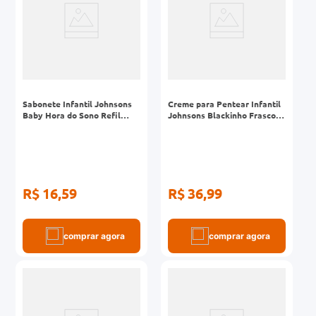
Sabonete Infantil Johnsons
Creme para Pentear Infantil
Baby Hora do Sono Refil
Johnsons Blackinho Frasco
180ml
200ml
R$ 16,59
R$ 36,99
comprar agora
comprar agora