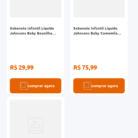
Sabonete Infantil Líquido
Sabonete Infantil Líquido
Johnsons Baby Baunilha
Johnsons Baby Camomila
Frasco 200ml
Frasco 750ml
R$ 29,99
R$ 75,99
comprar agora
comprar agora