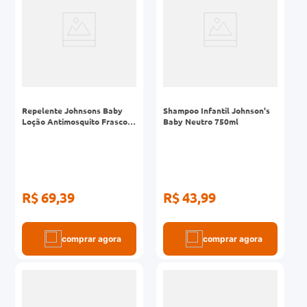
Repelente Johnsons Baby
Shampoo Infantil Johnson's
Loção Antimosquito Frasco
Baby Neutro 750ml
200ml
R$ 69,39
R$ 43,99
comprar agora
comprar agora