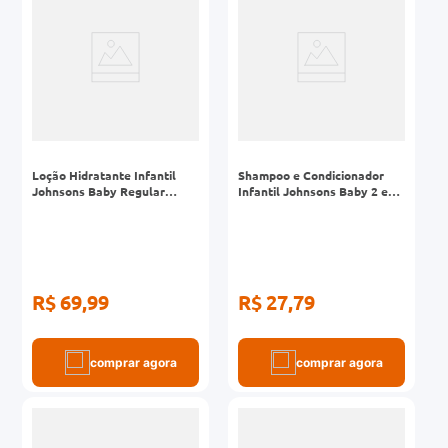
Loção Hidratante Infantil
Shampoo e Condicionador
Johnsons Baby Regular
Infantil Johnsons Baby 2 em
Frasco 400ml
1 Frasco 400ml
R$ 69,99
R$ 27,79
comprar agora
comprar agora