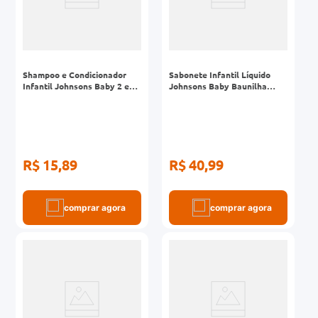
Shampoo e Condicionador
Sabonete Infantil Líquido
Infantil Johnsons Baby 2 em
Johnsons Baby Baunilha
1 Refil 180ml
Frasco 400ml
R$ 15,89
R$ 40,99
comprar agora
comprar agora