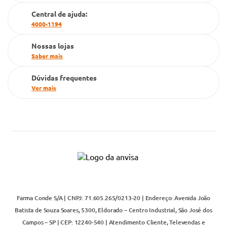
Cartão Grupo Conde
Central de ajuda:
4000-1194
Televendas
Nossas lojas
Saber mais
Dúvidas frequentes
Ver mais
Farma Conde S/A | CNPJ: 71.605.265/0213-20 | Endereço: Avenida João
Batista de Souza Soares, 5300, Eldorado – Centro Industrial, São José dos
Campos – SP | CEP: 12240-540 | Atendimento Cliente, Televendas e