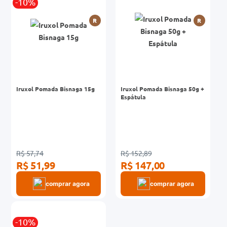
-10%
R
R
Iruxol Pomada Bisnaga 15g
Iruxol Pomada Bisnaga 50g +
Espátula
R$ 57,74
R$ 152,89
R$ 51,99
R$ 147,00
comprar agora
comprar agora
-10%