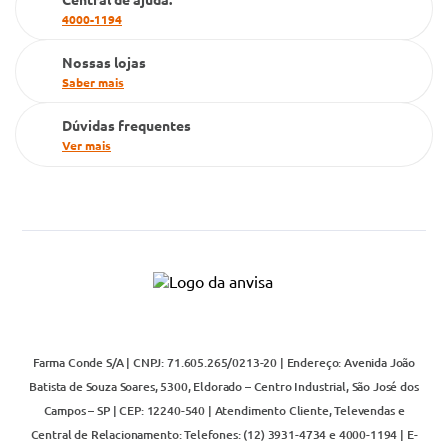
4000-1194
Televendas
Nossas lojas
Saber mais
Dúvidas frequentes
Ver mais
Farma Conde S/A | CNPJ: 71.605.265/0213-20 | Endereço: Avenida João
Batista de Souza Soares, 5300, Eldorado – Centro Industrial, São José dos
Campos – SP | CEP: 12240-540 | Atendimento Cliente, Televendas e
Central de Relacionamento: Telefones: (12) 3931-4734 e 4000-1194 | E-