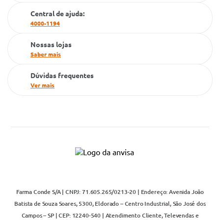
Cartão Grupo Conde
Central de ajuda:
4000-1194
Televendas
Nossas lojas
Saber mais
Dúvidas frequentes
Ver mais
Farma Conde S/A | CNPJ: 71.605.265/0213-20 | Endereço: Avenida João
Batista de Souza Soares, 5300, Eldorado – Centro Industrial, São José dos
Campos – SP | CEP: 12240-540 | Atendimento Cliente, Televendas e