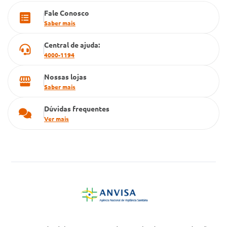
Fale Conosco
Cartão Grupo Conde
Saber mais
Televendas
Central de ajuda:
4000-1194
Nossas lojas
Saber mais
Dúvidas frequentes
Ver mais