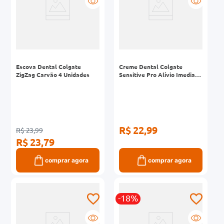
Escova Dental Colgate
Creme Dental Colgate
ZigZag Carvão 4 Unidades
Sensitive Pro Alívio Imediato
Original para Dentes
Sensíveis 180g
R$ 22,99
R$ 23,99
R$ 23,79
comprar agora
comprar agora
-18%