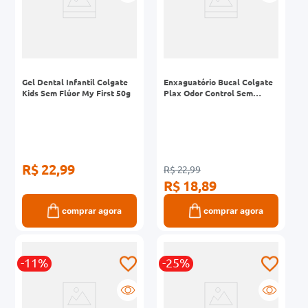
Gel Dental Infantil Colgate
Enxaguatório Bucal Colgate
Kids Sem Flúor My First 50g
Plax Odor Control Sem
Álcool 500ml
R$ 22,99
R$ 22,99
R$ 18,89
comprar agora
comprar agora
-11%
-25%