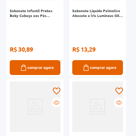
Sabonete Infantil Protex
Sabonete Líquido Palmolive
Baby Cabeça aos Pés
Abacate e Íris Luminous Oils
Lavanda Frasco 400ml
Frasco 250ml
R$ 30,89
R$ 13,29
comprar agora
comprar agora