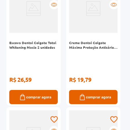
Escova Dental Colgate Total
Creme Dental Colgate
Whitening Macia 2 unidades
Máxima Proteção Anticáries
70g 3 Unidades
R$ 26,59
R$ 19,79
comprar agora
comprar agora