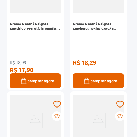
Creme Dental Colgate
Creme Dental Colgate
Sensitive Pro Alívio Imediato
Luminous White Carvão
Extreme 140g
Ativado 70g Kit com 3
Unidades
R$ 18,29
R$ 18,99
R$ 17,90
comprar agora
comprar agora