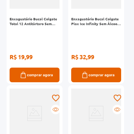
Enxaguatório Bucal Colgate
Enxaguatório Bucal Colgate
Total 12 Antitártaro Sem
Plax Ice Infinity Sem Álcool
Álcool 250ml
Leve 1L Pague 700ml
R$ 19,99
R$ 32,99
comprar agora
comprar agora