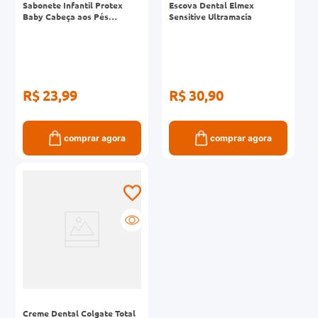
Sabonete Infantil Protex
Escova Dental Elmex
Baby Cabeça aos Pés
Sensitive Ultramacia
Lavanda Refil 380ml
R$ 23,99
R$ 30,90
comprar agora
comprar agora
Creme Dental Colgate Total