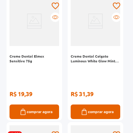
Creme Dental Elmex
Creme Dental Colgate
Sensitive 75g
Luminous White Glow Mint
140g 2 Unidades
R$ 19,39
R$ 31,39
comprar agora
comprar agora