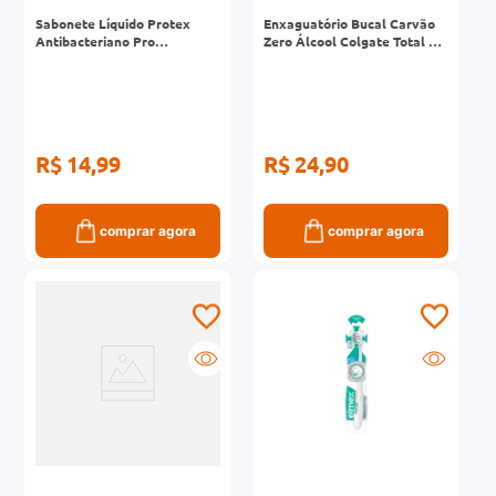
Sabonete Líquido Protex
Enxaguatório Bucal Carvão
Antibacteriano Pro
Zero Álcool Colgate Total 12
Hidratação 230ml
Frasco 500ml
R$ 14,99
R$ 24,90
comprar agora
comprar agora