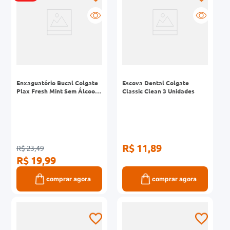
Enxaguatório Bucal Colgate
Escova Dental Colgate
Plax Fresh Mint Sem Álcool
Classic Clean 3 Unidades
750ml
R$ 11,89
R$ 23,49
R$ 19,99
comprar agora
comprar agora