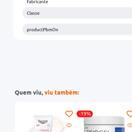
Fabricante
Classe
productPbmOn
Quem viu,
viu também:
-19%