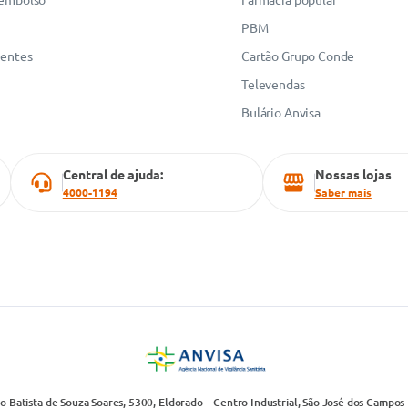
PBM
uentes
Cartão Grupo Conde
Televendas
Bulário Anvisa
Central de ajuda:
Nossas lojas
4000-1194
Saber mais
 Batista de Souza Soares, 5300, Eldorado – Centro Industrial, São José dos Campos 