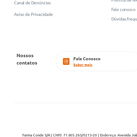
Canal de Denúncias
Fale conosco
Aviso de Privacidade
Dúvidas freq
Nossos
Fale Conosco
contatos
Saber mais
Farma Conde S/A | CNPJ: 71.605.265/0213-20 | Endereço: Avenida João