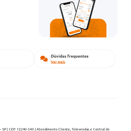
Dúvidas frequentes
Ver mais
– SP | CEP: 12240-540 | Atendimento Cliente, Televendas e Central de