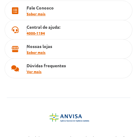
Fale Conosco
Cartão Grupo Conde
Saber mais
Televendas
Central de ajuda:
4000-1194
Nossas lojas
Saber mais
Dúvidas frequentes
Ver mais