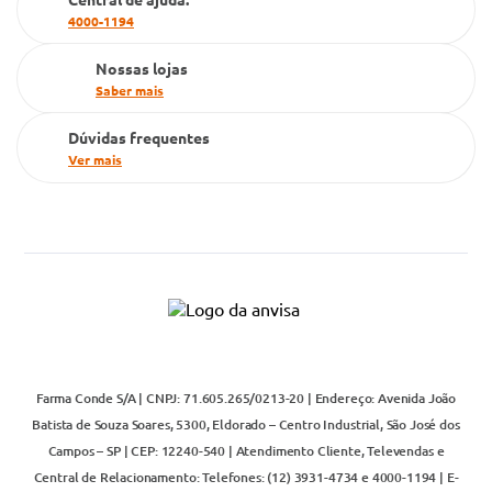
4000-1194
Televendas
Nossas lojas
Saber mais
Dúvidas frequentes
Ver mais
Farma Conde S/A | CNPJ: 71.605.265/0213-20 | Endereço: Avenida João
Batista de Souza Soares, 5300, Eldorado – Centro Industrial, São José dos
Campos – SP | CEP: 12240-540 | Atendimento Cliente, Televendas e
Central de Relacionamento: Telefones: (12) 3931-4734 e 4000-1194 | E-