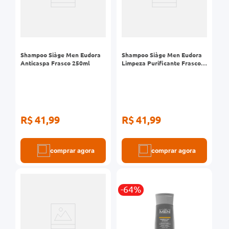
Shampoo Siàge Men Eudora
Shampoo Siàge Men Eudora
Anticaspa Frasco 250ml
Limpeza Purificante Frasco
250ml
R$ 41,99
R$ 41,99
comprar agora
comprar agora
-64%