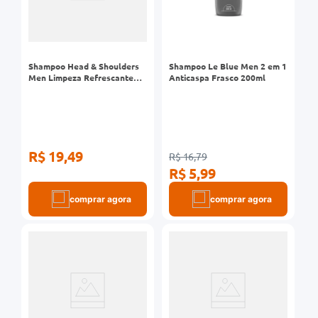
Shampoo Head & Shoulders
Shampoo Le Blue Men 2 em 1
Men Limpeza Refrescante
Anticaspa Frasco 200ml
Frasco 200ml
R$ 19,49
R$ 16,79
R$ 5,99
comprar agora
comprar agora