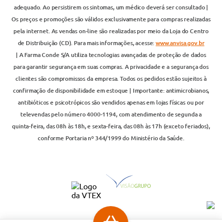
adequado. Ao persistirem os sintomas, um médico deverá ser consultado |
Os preços e promoções são válidos exclusivamente para compras realizadas
pela internet. As vendas on-line são realizadas por meio da Loja do Centro
de Distribuição (CD). Para mais informações, acesse:
www.anvisa.gov.br
| A Farma Conde S/A utiliza tecnologias avançadas de proteção de dados
para garantir segurança em suas compras. A privacidade e a segurança dos
clientes são compromissos da empresa. Todos os pedidos estão sujeitos à
confirmação de disponibilidade em estoque | Importante: antimicrobianos,
antibióticos e psicotrópicos são vendidos apenas em lojas físicas ou por
televendas pelo número 4000-1194, com atendimento de segunda a
quinta-feira, das 08h às 18h, e sexta-feira, das 08h às 17h (exceto feriados),
conforme Portaria nº 344/1999 do Ministério da Saúde.