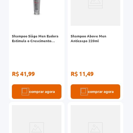
Shampoo Siàge Men Eudora
Shampoo Above Men
Estimula o Crescimento
Anticaspa 220ml
250ml
R$ 41,99
R$ 11,49
comprar agora
comprar agora