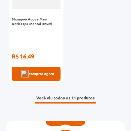
Shampoo Above Men
Anticaspa Mentol 325ml
R$ 16,49
comprar agora
Você viu todos os 11