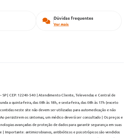
Dúvidas frequentes
Ver mais
– SP | CEP: 12240-540 | Atendimento Cliente, Televendas e Central de
da a quinta-feira, das 08h às 18h, e sexta-feira, das 08h às 17h (exceto
contidas neste site não devem ser utilizadas para automedicação e não
Ao persistirem os sintomas, um médico deverá ser consultado | Os preços e
cnologias avançadas de proteção de dados para garantir segurança em suas
 | Importante: antimicrobianos, antibióticos e psicotrópicos são vendidos