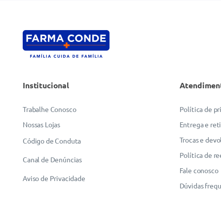
Institucional
Atendimen
Trabalhe Conosco
Política de p
Nossas Lojas
Entrega e ret
Trocas e devo
Código de Conduta
Política de r
Canal de Denúncias
Fale conosco
Aviso de Privacidade
Dúvidas freq