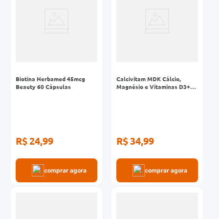
Biotina Herbamed 45mcg
Calcivitam MDK Cálcio,
Beauty 60 Cápsulas
Magnésio e Vitaminas D3+K2
Herbamed 60 Cápsulas
R$ 24,99
R$ 34,99
comprar agora
comprar agora