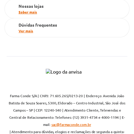
Nossas lojas
Saber mais
Dúvidas frequentes
Ver mais
Farma Conde S/A | CNPJ: 71.605.265/0213-20 | Endereço: Avenida João
Batista de Souza Soares, 5300, Eldorado – Centro Industrial, São José dos
Campos – SP | CEP: 12240-540 | Atendimento Cliente, Televendas e
Central de Relacionamento: Telefones: (12) 3931-4734 e 4000-1194 | E-
mail:
sac@farmaconde.com.br
| Atendimento para dúvidas, elogios e reclamações de segunda a quinta-