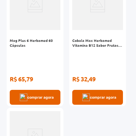
Mag Plus 6 Herbamed 60
Cobala Max Herbamed
Cápsulas
Vitamina B12 Sabor Frutas
Vermelhas Liquida 20ml
R$ 65,79
R$ 32,49
comprar agora
comprar agora