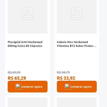
Flexigold Artri Herbamed
Cobala Max Herbamed
500mg Caixa 60 Cápsulas
Vitamina B12 Sabor Frutas
Vermelhas 60 Comprimidos
Mastigáveis
R$ 69,99
R$ 34,79
R$ 65,29
R$ 33,92
comprar agora
comprar agora