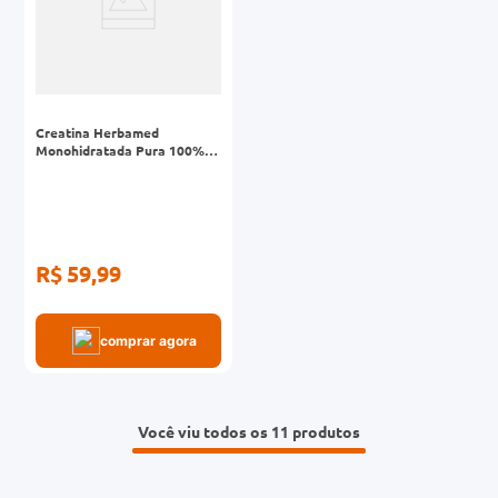
Creatina Herbamed
Monohidratada Pura 100%
Sem Sabor 300g
R$ 59,99
comprar agora
Você viu todos os 11