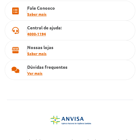
Fale Conosco
Cartão Grupo Conde
Saber mais
Televendas
Central de ajuda:
4000-1194
Nossas lojas
Saber mais
Dúvidas frequentes
Ver mais