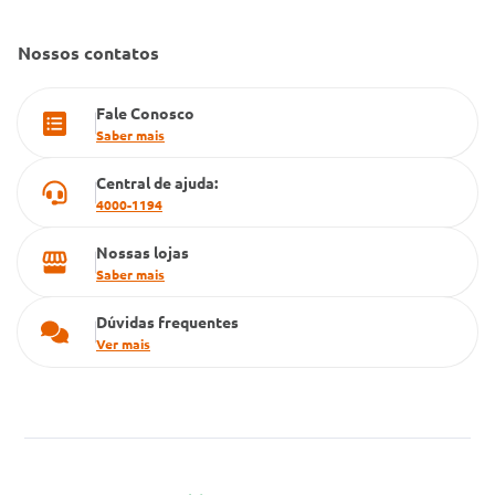
Dúvidas Frequentes
Farmacia popular
Nossos contatos
PBM
Fale Conosco
Cartão Grupo Conde
Saber mais
Televendas
Central de ajuda:
4000-1194
Nossas lojas
Saber mais
Dúvidas frequentes
Ver mais