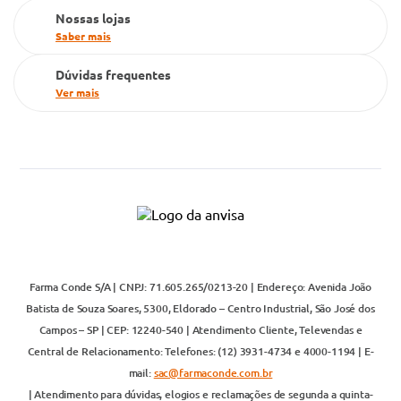
Nossas lojas
Saber mais
Dúvidas frequentes
Ver mais
Farma Conde S/A | CNPJ: 71.605.265/0213-20 | Endereço: Avenida João
Batista de Souza Soares, 5300, Eldorado – Centro Industrial, São José dos
Campos – SP | CEP: 12240-540 | Atendimento Cliente, Televendas e
Central de Relacionamento: Telefones: (12) 3931-4734 e 4000-1194 | E-
mail:
sac@farmaconde.com.br
| Atendimento para dúvidas, elogios e reclamações de segunda a quinta-