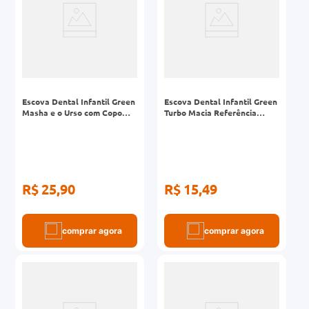
Escova Dental Infantil Green
Escova Dental Infantil Green
Masha e o Urso com Copo
Turbo Macia Referência
Referência IN111
IN104
R$ 25,90
R$ 15,49
comprar agora
comprar agora