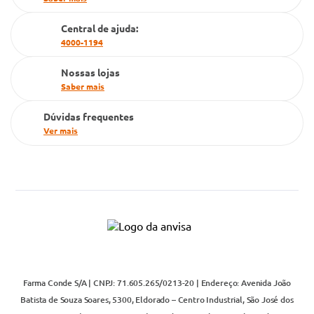
Cartão Grupo Conde
Central de ajuda:
Televendas
4000-1194
Nossas lojas
Saber mais
Dúvidas frequentes
Ver mais
Farma Conde S/A | CNPJ: 71.605.265/0213-20 | Endereço: Avenida João
Batista de Souza Soares, 5300, Eldorado – Centro Industrial, São José dos