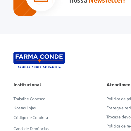
nossa
Newsletter!
Institucional
Atendimen
Trabalhe Conosco
Política de p
Nossas Lojas
Entrega e ret
Trocas e devo
Código de Conduta
Política de r
Canal de Denúncias