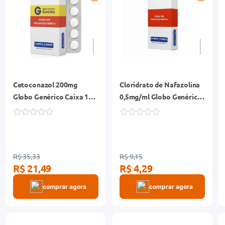
Cetoconazol 200mg
Cloridrato de Nafazolina
Globo Genérico Caixa 10
0,5mg/ml Globo Genérico
Comprimidos
Solução Nasal Gotas
Frasco 30ml
R$ 35,33
R$ 9,15
R$ 21,49
R$ 4,29
comprar agora
comprar agora