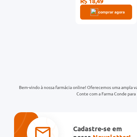
R$ 18,49
comprar agora
Bem-vindo à nossa farmácia online! Oferecemos uma ampla va
Conte com a Farma Conde para t
Cadastre-se em