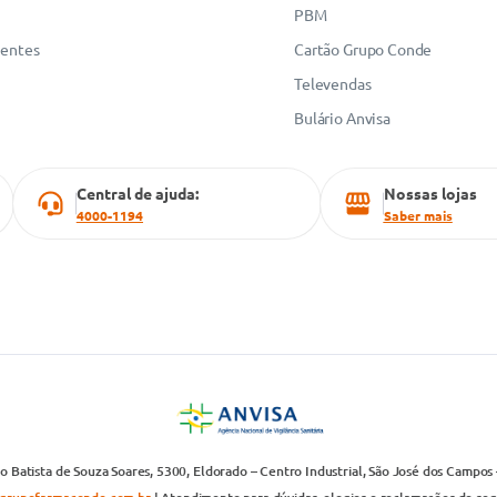
PBM
uentes
Cartão Grupo Conde
Televendas
Bulário Anvisa
Central de ajuda:
Nossas lojas
4000-1194
Saber mais
 Batista de Souza Soares, 5300, Eldorado – Centro Industrial, São José dos Campos 