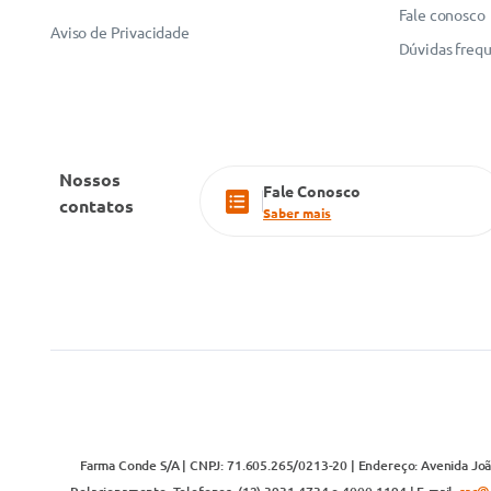
Fale conosco
Aviso de Privacidade
Dúvidas freq
Nossos
Fale Conosco
contatos
Saber mais
Farma Conde S/A | CNPJ: 71.605.265/0213-20 | Endereço: Avenida João