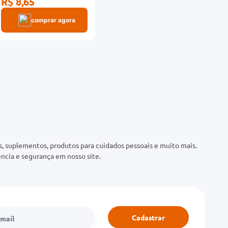
R$ 8,65
comprar agora
 suplementos, produtos para cuidados pessoais e muito mais.
ncia e segurança em nosso site.
Cadastrar