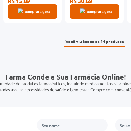
R$ 15,89
R$ 30,69
comprar agora
comprar agora
Você viu todos os 14
Farma Conde a Sua Farmácia Online!
riedade de produtos farmacêuticos, incluindo medicamentos, vitaminas,
odas as suas necessidades de saúde e bem-estar. Compre com conveniê