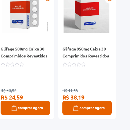
Glifage 500mg Caixa 30
Glifage 850mg Caixa 30
Comprimidos Revestidos
Comprimidos Revestidos
R$ 30,97
R$ 41,65
R$ 24,59
R$ 38,19
comprar agora
comprar agora