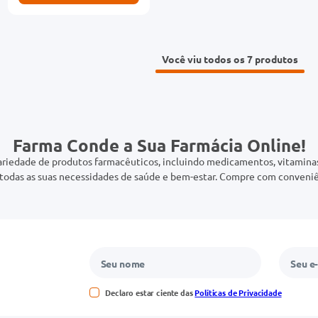
Você viu todos os 7
Farma Conde a Sua Farmácia Online!
riedade de produtos farmacêuticos, incluindo medicamentos, vitaminas,
odas as suas necessidades de saúde e bem-estar. Compre com conveniê
Declaro estar ciente das
Políticas de Privacidade