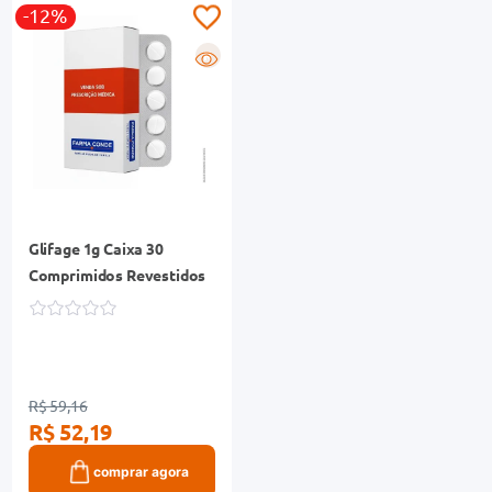
-12%
R
Glifage 1g Caixa 30
Comprimidos Revestidos
R$ 59,16
R$ 52,19
comprar agora