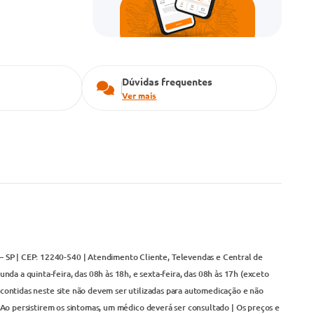
Dúvidas frequentes
Ver mais
– SP | CEP: 12240-540 | Atendimento Cliente, Televendas e Central de
da a quinta-feira, das 08h às 18h, e sexta-feira, das 08h às 17h (exceto
contidas neste site não devem ser utilizadas para automedicação e não
Ao persistirem os sintomas, um médico deverá ser consultado | Os preços e