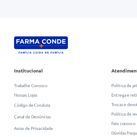
Institucional
Atendimen
Trabalhe Conosco
Política de p
Nossas Lojas
Entrega e ret
Trocas e devo
Código de Conduta
Política de r
Canal de Denúncias
Fale conosco
Aviso de Privacidade
Dúvidas freq