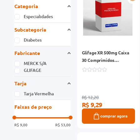
Categoria
Especialidades
Subcategoria
Diabetes
Fabricante
Glifage XR 500mg Caixa
30 Comprimidos
MERCK S/A
Liberação Prolongada
GLIFAGE
Tarja
Tarja Vermelha
R$ 12,20
R$ 9,29
Faixas de preço
comprar agora
R$ 9,00
R$ 53,00