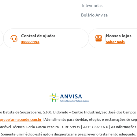
Televendas
Bulário Anvisa
Central de ajuda:
Nossas lojas
4000-1194
Saber mais
 Batista de Souza Soares, 5300, Eldorado – Centro Industrial, São José dos Campos 
grupofarmaconde.com.br
| Atendimento para dúvidas, elogios e reclamações de segun
nsável Técnica: Carla Garcia Pereira – CRF 59939 | AFE: 7.86116-6 | As informações 
. Somente um médico está apto a diagnosticar e prescrever o tratamento adequado. 