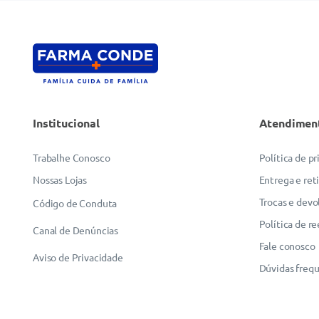
Institucional
Atendimen
Trabalhe Conosco
Política de p
Nossas Lojas
Entrega e ret
Trocas e devo
Código de Conduta
Política de r
Canal de Denúncias
Fale conosco
Aviso de Privacidade
Dúvidas freq