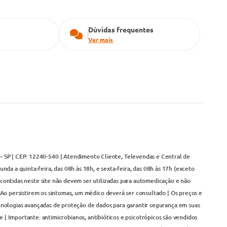
Dúvidas frequentes
Ver mais
– SP | CEP: 12240-540 | Atendimento Cliente, Televendas e Central de
da a quinta-feira, das 08h às 18h, e sexta-feira, das 08h às 17h (exceto
contidas neste site não devem ser utilizadas para automedicação e não
Ao persistirem os sintomas, um médico deverá ser consultado | Os preços e
cnologias avançadas de proteção de dados para garantir segurança em suas
 | Importante: antimicrobianos, antibióticos e psicotrópicos são vendidos