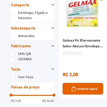
Categoria
Estômago, Fígado e
Intestino
Subcategoria
Antiácidos
Gelmax Pó Efervescente
Fabricante
Sabor Abacaxi Envelope
5g
EMS S/A
GELMAX
Tarja
R$ 2,08
Sem Tarja
Faixas de preço
comprar agora
R$ 2,00
R$ 30,00