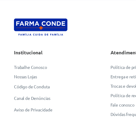
Institucional
Atendimen
Trabalhe Conosco
Política de p
Nossas Lojas
Entrega e ret
Trocas e devo
Código de Conduta
Política de r
Canal de Denúncias
Fale conosco
Aviso de Privacidade
Dúvidas freq