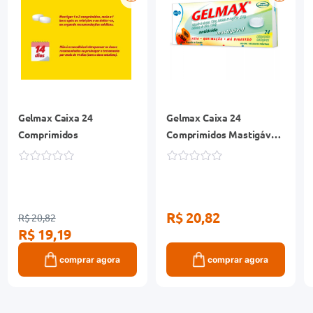
Gelmax Caixa 24
Gelmax Caixa 24
Comprimidos
Comprimidos Mastigáveis
Sabor Papaia Cassis
R$ 20,82
R$ 20,82
R$ 19,19
comprar agora
comprar agora