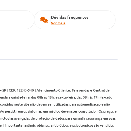
Dúvidas frequentes
Ver mais
– SP | CEP: 12240-540 | Atendimento Cliente, Televendas e Central de
da a quinta-feira, das 08h às 18h, e sexta-feira, das 08h às 17h (exceto
contidas neste site não devem ser utilizadas para automedicação e não
Ao persistirem os sintomas, um médico deverá ser consultado | Os preços e
cnologias avançadas de proteção de dados para garantir segurança em suas
 | Importante: antimicrobianos, antibióticos e psicotrópicos são vendidos