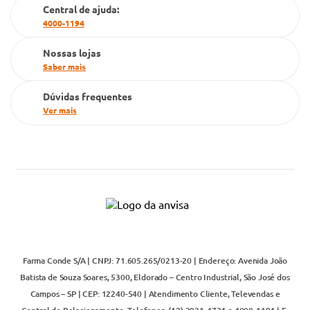
Cartão Grupo Conde
Central de ajuda:
4000-1194
Televendas
Nossas lojas
Saber mais
Dúvidas frequentes
Ver mais
Farma Conde S/A | CNPJ: 71.605.265/0213-20 | Endereço: Avenida João
Batista de Souza Soares, 5300, Eldorado – Centro Industrial, São José dos
Campos – SP | CEP: 12240-540 | Atendimento Cliente, Televendas e