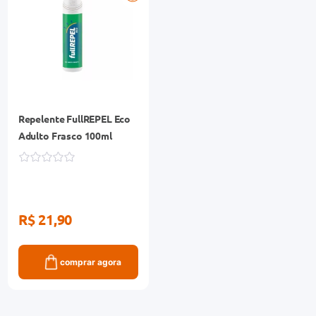
Repelente FullREPEL Eco
Adulto Frasco 100ml
R$ 21,90
comprar agora