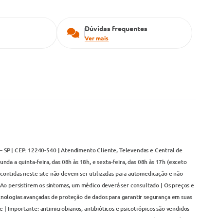
Dúvidas frequentes
Ver mais
– SP | CEP: 12240-540 | Atendimento Cliente, Televendas e Central de
da a quinta-feira, das 08h às 18h, e sexta-feira, das 08h às 17h (exceto
contidas neste site não devem ser utilizadas para automedicação e não
Ao persistirem os sintomas, um médico deverá ser consultado | Os preços e
cnologias avançadas de proteção de dados para garantir segurança em suas
 | Importante: antimicrobianos, antibióticos e psicotrópicos são vendidos