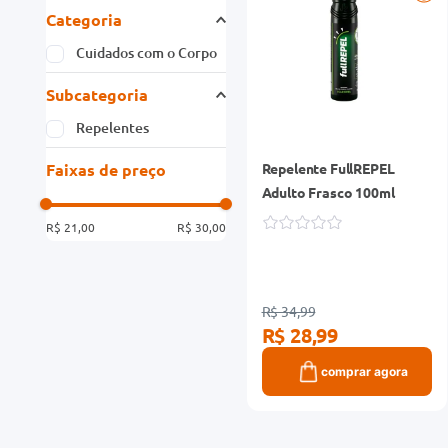
Categoria
Cuidados com o Corpo
Subcategoria
Repelentes
Faixas de preço
Repelente FullREPEL
Adulto Frasco 100ml
R$ 21,00
R$ 30,00
R$ 34,99
R$ 28,99
comprar agora