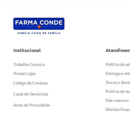
Institucional
Atendimen
Trabalhe Conosco
Política de p
Nossas Lojas
Entrega e ret
Trocas e devo
Código de Conduta
Política de r
Canal de Denúncias
Fale conosco
Aviso de Privacidade
Dúvidas freq