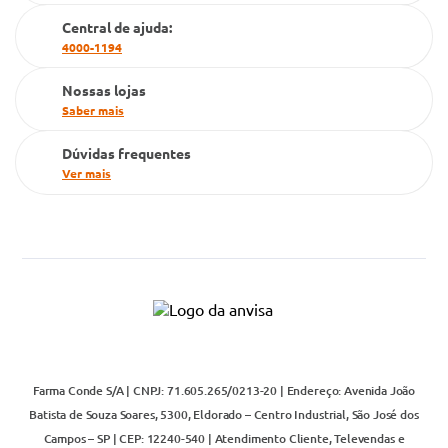
Cartão Grupo Conde
Central de ajuda:
4000-1194
Televendas
Nossas lojas
Saber mais
Dúvidas frequentes
Ver mais
Farma Conde S/A | CNPJ: 71.605.265/0213-20 | Endereço: Avenida João
Batista de Souza Soares, 5300, Eldorado – Centro Industrial, São José dos
Campos – SP | CEP: 12240-540 | Atendimento Cliente, Televendas e