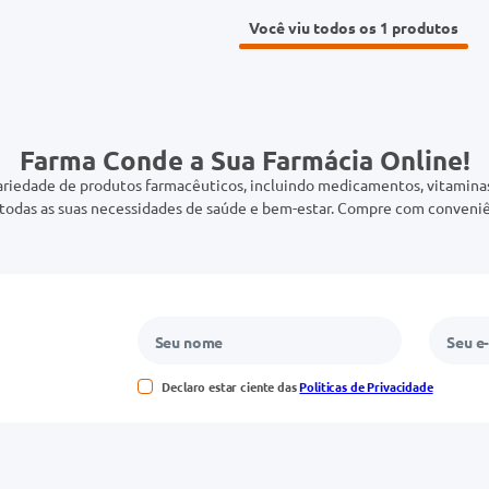
Você viu todos os 1
Farma Conde a Sua Farmácia Online!
riedade de produtos farmacêuticos, incluindo medicamentos, vitaminas,
odas as suas necessidades de saúde e bem-estar. Compre com conveniê
Declaro estar ciente das
Políticas de Privacidade