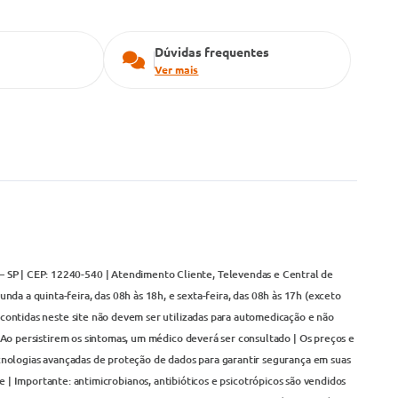
Dúvidas frequentes
Ver mais
– SP | CEP: 12240-540 | Atendimento Cliente, Televendas e Central de
da a quinta-feira, das 08h às 18h, e sexta-feira, das 08h às 17h (exceto
contidas neste site não devem ser utilizadas para automedicação e não
Ao persistirem os sintomas, um médico deverá ser consultado | Os preços e
cnologias avançadas de proteção de dados para garantir segurança em suas
 | Importante: antimicrobianos, antibióticos e psicotrópicos são vendidos