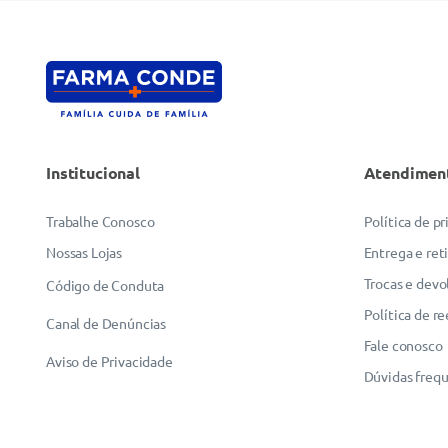
Institucional
Atendimen
Trabalhe Conosco
Política de p
Nossas Lojas
Entrega e ret
Trocas e devo
Código de Conduta
Política de r
Canal de Denúncias
Fale conosco
Aviso de Privacidade
Dúvidas freq