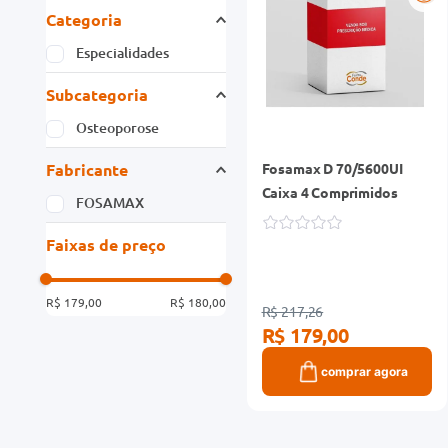
Categoria
Especialidades
Subcategoria
Osteoporose
Fabricante
Fosamax D 70/5600UI
Caixa 4 Comprimidos
FOSAMAX
Faixas de preço
R$ 179,00
R$ 180,00
R$ 217,26
R$ 179,00
comprar agora