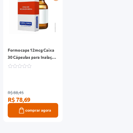
Formocaps 12mcg Caixa
30 Cápsulas para Inalação
+ Inalador
R$ 88,45
R$ 78,69
comprar agora