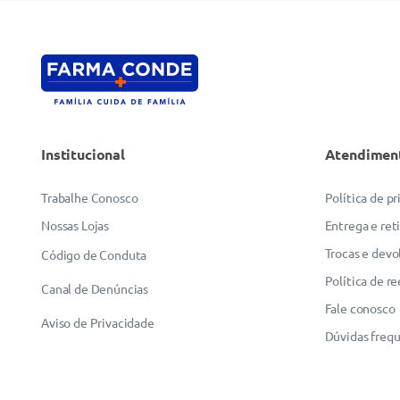
Institucional
Atendimen
Trabalhe Conosco
Política de p
Nossas Lojas
Entrega e ret
Trocas e devo
Código de Conduta
Política de r
Canal de Denúncias
Fale conosco
Aviso de Privacidade
Dúvidas freq