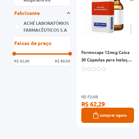
Fabricante
ACHÉ LABORATÓRIOS
FARMACÊUTICOS S.A
Faixas de preço
Formocaps 12mcg Caixa
30 Cápsulas para Inalação
R$ 62,00
R$ 80,00
Refil
R$ 72,08
R$ 62,29
comprar agora