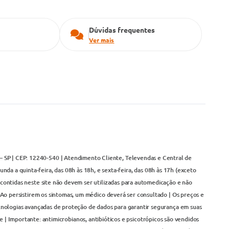
Dúvidas frequentes
Ver mais
– SP | CEP: 12240-540 | Atendimento Cliente, Televendas e Central de
da a quinta-feira, das 08h às 18h, e sexta-feira, das 08h às 17h (exceto
contidas neste site não devem ser utilizadas para automedicação e não
Ao persistirem os sintomas, um médico deverá ser consultado | Os preços e
cnologias avançadas de proteção de dados para garantir segurança em suas
 | Importante: antimicrobianos, antibióticos e psicotrópicos são vendidos