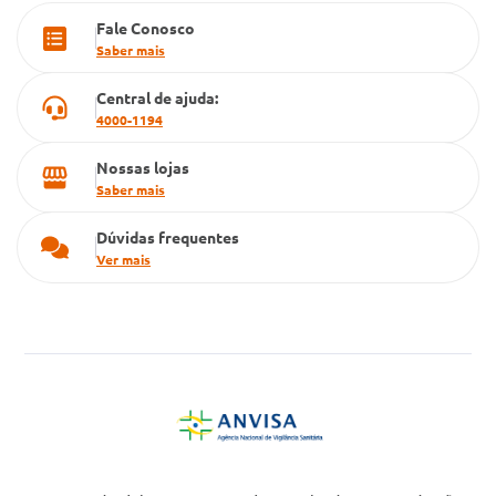
Fale Conosco
Cartão Grupo Conde
Saber mais
Televendas
Central de ajuda:
4000-1194
Nossas lojas
Saber mais
Dúvidas frequentes
Ver mais