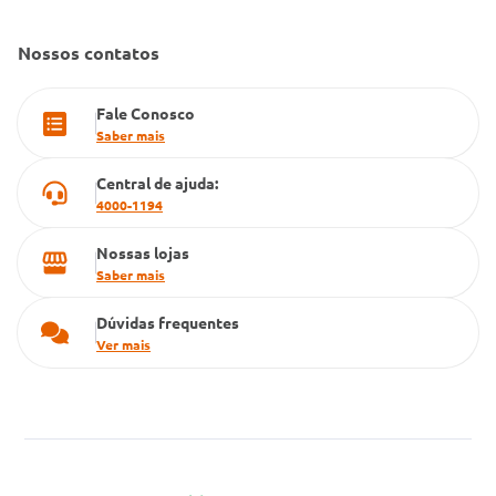
Dúvidas Frequentes
Farmacia popular
Nossos contatos
PBM
Fale Conosco
Cartão Grupo Conde
Saber mais
Televendas
Central de ajuda:
4000-1194
Nossas lojas
Saber mais
Dúvidas frequentes
Ver mais