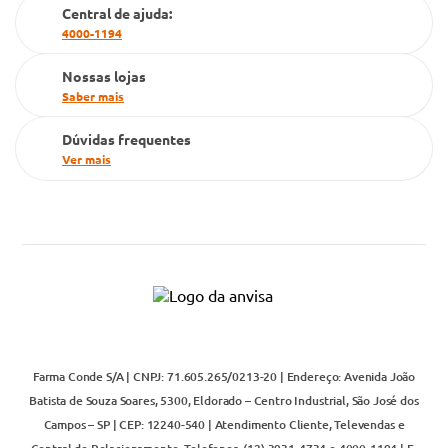
Cartão Grupo Conde
Central de ajuda:
4000-1194
Televendas
Nossas lojas
Saber mais
Dúvidas frequentes
Ver mais
Farma Conde S/A | CNPJ: 71.605.265/0213-20 | Endereço: Avenida João
Batista de Souza Soares, 5300, Eldorado – Centro Industrial, São José dos
Campos – SP | CEP: 12240-540 | Atendimento Cliente, Televendas e