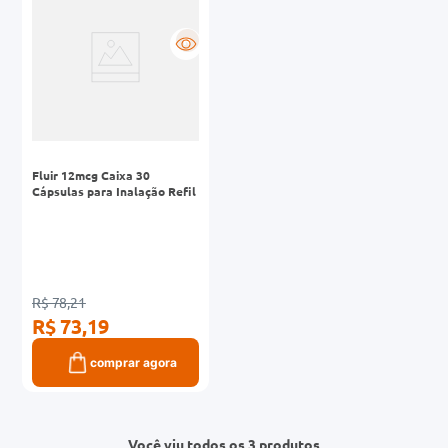
R
Fluir 12mcg Caixa 30
Cápsulas para Inalação Refil
R$ 78,21
R$ 73,19
comprar agora
Você viu todos os 3