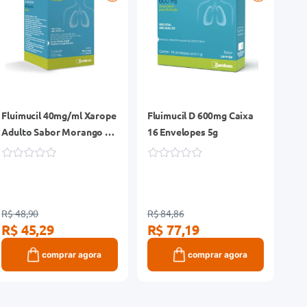
Fluimucil 40mg/ml Xarope
Fluimucil D 600mg Caixa
Adulto Sabor Morango e
16 Envelopes 5g
Romã Frasco 120ml
R$ 48,90
R$ 84,86
R$ 45,29
R$ 77,19
comprar agora
comprar agora