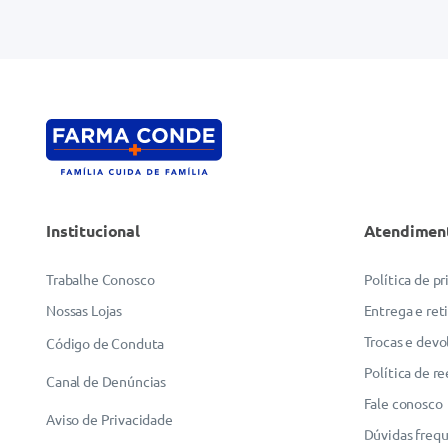
Institucional
Atendimen
Trabalhe Conosco
Política de p
Nossas Lojas
Entrega e ret
Trocas e devo
Código de Conduta
Política de r
Canal de Denúncias
Fale conosco
Aviso de Privacidade
Dúvidas freq