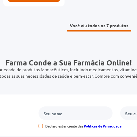
Você viu todos os 7
Farma Conde a Sua Farmácia Online!
riedade de produtos farmacêuticos, incluindo medicamentos, vitaminas,
odas as suas necessidades de saúde e bem-estar. Compre com conveniê
Declaro estar ciente das
Políticas de Privacidade