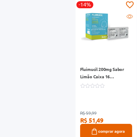
-14%
Fluimucil 200mg Sabor
Limão Caixa 16
Comprimidos
Efervecentes
R$ 59,99
R$ 51,49
comprar agora