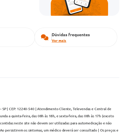
Dúvidas frequentes
Ver mais
– SP | CEP: 12240-540 | Atendimento Cliente, Televendas e Central de
da a quinta-feira, das 08h às 18h, e sexta-feira, das 08h às 17h (exceto
contidas neste site não devem ser utilizadas para automedicação e não
Ao persistirem os sintomas, um médico deverá ser consultado | Os preços e