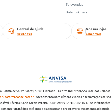
Televendas
Bulário Anvisa
Central de ajuda:
Nossas lojas
4000-1194
Saber mais
 Batista de Souza Soares, 5300, Eldorado – Centro Industrial, São José dos Campos 
grupofarmaconde.com.br
| Atendimento para dúvidas, elogios e reclamações de segun
nsável Técnica: Carla Garcia Pereira – CRF 59939 | AFE: 7.86116-6 | As informações 
. Somente um médico está apto a diagnosticar e prescrever o tratamento adequado. 