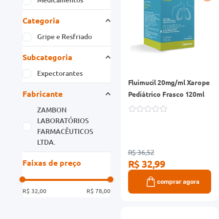
Categoria
Gripe e Resfriado
Subcategoria
Expectorantes
Fluimucil 20mg/ml Xarope
Fabricante
Pediátrico Frasco 120ml
ZAMBON
LABORATÓRIOS
FARMACÊUTICOS
LTDA.
R$ 36,52
Faixas de preço
R$ 32,99
comprar agora
R$ 32,00
R$ 78,00