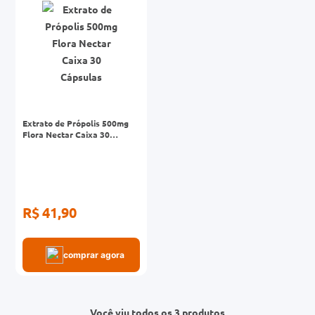
Extrato de Própolis 500mg
Flora Nectar Caixa 30
Cápsulas
R$ 41,90
comprar agora
Você viu todos os 3