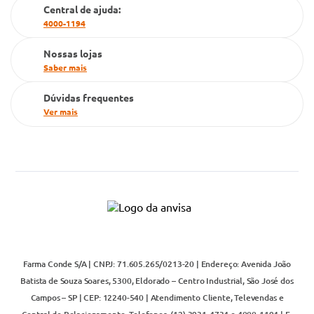
Cartão Grupo Conde
Central de ajuda:
4000-1194
Televendas
Nossas lojas
Saber mais
Dúvidas frequentes
Ver mais
Farma Conde S/A | CNPJ: 71.605.265/0213-20 | Endereço: Avenida João
Batista de Souza Soares, 5300, Eldorado – Centro Industrial, São José dos
Campos – SP | CEP: 12240-540 | Atendimento Cliente, Televendas e