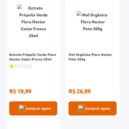
0mg
r
ez
Extrato Própolis Verde Flora
Mel Orgânico Flora Nectar
Nectar Gotas Frasco 20ml
Pote 300g
R$ 19,99
R$ 26,99
comprar agora
comprar agora