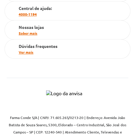
Cartão Grupo Conde
Central de ajuda:
4000-1194
Televendas
Nossas lojas
Saber mais
Dúvidas frequentes
Ver mais
Farma Conde S/A | CNPJ: 71.605.265/0213-20 | Endereço: Avenida João
Batista de Souza Soares, 5300, Eldorado – Centro Industrial, São José dos
Campos – SP | CEP: 12240-540 | Atendimento Cliente, Televendas e