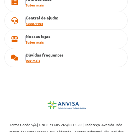
Cartão Grupo Conde
Saber mais
Televendas
Central de ajuda:
4000-1194
Nossas lojas
Saber mais
Dúvidas frequentes
Ver mais
Farma Conde S/A | CNPJ: 71.605.265/0213-20 | Endereço: Avenida João
Batista de Souza Soares, 5300, Eldorado – Centro Industrial, São José dos