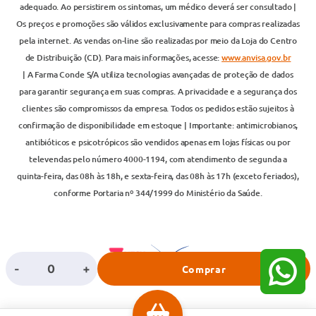
adequado. Ao persistirem os sintomas, um médico deverá ser consultado |
Os preços e promoções são válidos exclusivamente para compras realizadas
pela internet. As vendas on-line são realizadas por meio da Loja do Centro
de Distribuição (CD). Para mais informações, acesse:
www.anvisa.gov.br
| A Farma Conde S/A utiliza tecnologias avançadas de proteção de dados
para garantir segurança em suas compras. A privacidade e a segurança dos
clientes são compromissos da empresa. Todos os pedidos estão sujeitos à
confirmação de disponibilidade em estoque | Importante: antimicrobianos,
antibióticos e psicotrópicos são vendidos apenas em lojas físicas ou por
televendas pelo número 4000-1194, com atendimento de segunda a
quinta-feira, das 08h às 18h, e sexta-feira, das 08h às 17h (exceto feriados),
conforme Portaria nº 344/1999 do Ministério da Saúde.
-
+
Comprar