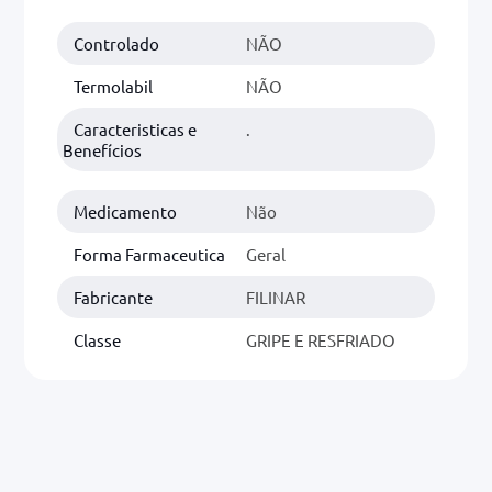
Controlado
NÃO
0mg
r
Termolabil
NÃO
ez
Caracteristicas e
.
Benefícios
Medicamento
Não
Forma Farmaceutica
Geral
Fabricante
FILINAR
Classe
GRIPE E RESFRIADO